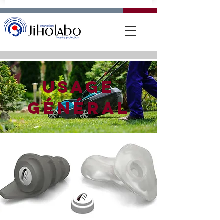
Usage
général