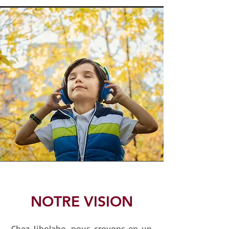
NOTRE VISION
Chez Jiholabo, nous croyons en un