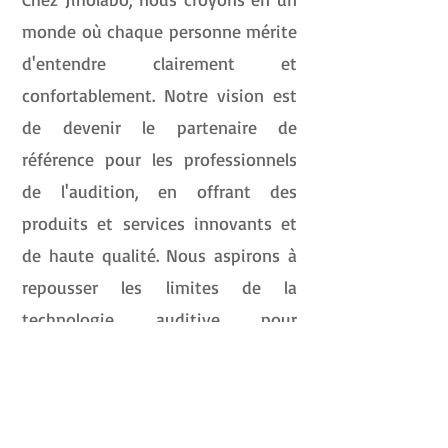
monde où chaque personne mérite
d'entendre clairement et
confortablement. Notre vision est
de devenir le partenaire de
référence pour les professionnels
de l'audition, en offrant des
produits et services innovants et
de haute qualité. Nous aspirons à
repousser les limites de la
technologie auditive pour
améliorer la qualité de vie de nos
utilisateurs finaux. Nous visons à
établir de nouvelles normes
d'excellence dans le domaine de