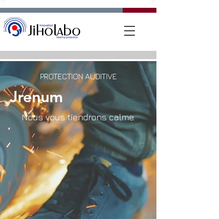
PROTECTION AUDITIVE
Jrenum
Nous vous tiendrons calme.