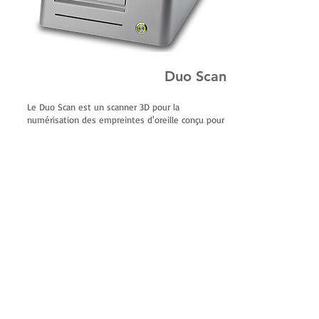
Duo Scan
Le Duo Scan est un scanner 3D pour la
numérisation des empreintes d'oreille conçu pour
une utilisation quotidienne dans les cabinets
médicaux, les magasins et la production. Ce
scanner compact et puissant peut être intégré de
manière transparente à n'importe quelle station
de travail. Sa conception discrète et son niveau
sonore de fonctionnement agréable sont un
avantage lorsqu'il est installé dans un magasin.
Le temps de numérisation court assure un débit
élevé quotidien.