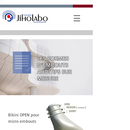
LES FORMES
D’EMBOUTS
AUDITIFS SUR
MESURE
Bikini OPEN pour
micro embouts