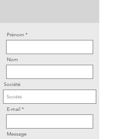
Prénom
Nom
Société
E-mail
Message