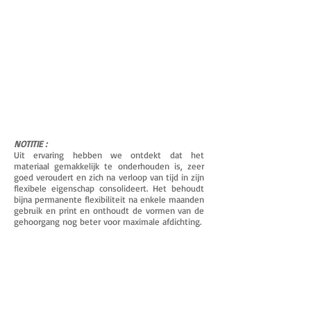
NOTITIE :
Uit ervaring hebben we ontdekt dat het
materiaal gemakkelijk te onderhouden is, zeer
goed veroudert en zich na verloop van tijd in zijn
flexibele eigenschap consolideert. Het behoudt
bijna permanente flexibiliteit na enkele maanden
gebruik en print en onthoudt de vormen van de
gehoorgang nog beter voor maximale afdichting.