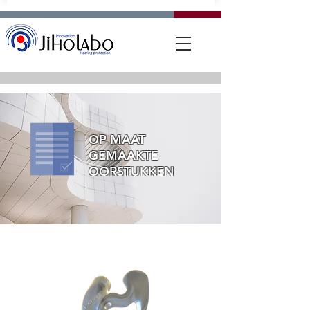
OP MAAT
GEMAAKTE
OORSTUKKEN