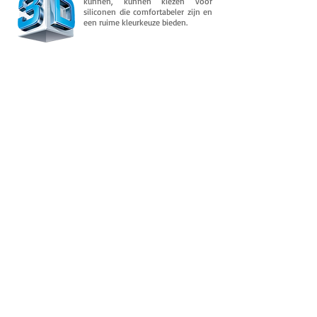
kunnen, kunnen kiezen voor
siliconen die comfortabeler zijn en
een ruime kleurkeuze bieden.
Downloads
En wordt in de loop van de tijd
geconsolideerd in zijn flexibele eigendom.
Het behoudt na meerdere een bijna
permanente flexibiliteit
Daarnaast moet u er meer over weten.