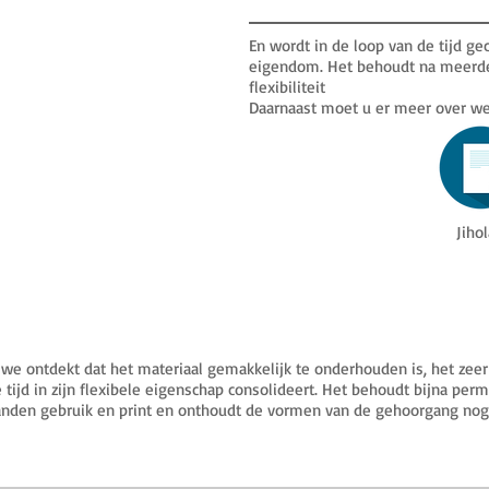
En wordt in de loop van de tijd gec
eigendom. Het behoudt na meerde
flexibiliteit
Daarnaast moet u er meer over we
Jiho
 we ontdekt dat het materiaal gemakkelijk te onderhouden is, het zeer
 tijd in zijn flexibele eigenschap consolideert. Het behoudt bijna perma
nden gebruik en print en onthoudt de vormen van de gehoorgang nog