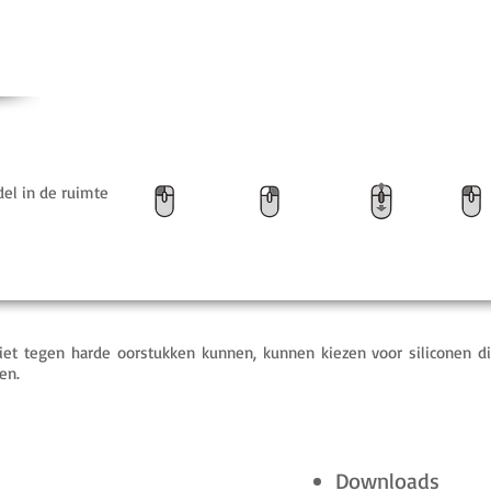
el in de ruimte
Zoom
Rotatie
Verschuiven
niet tegen harde oorstukken kunnen, kunnen kiezen voor siliconen d
en.
Downloads