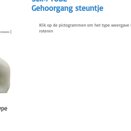
Gehoorgang steuntje
Klik op de pictogrammen om het type weergave t
roteren
type