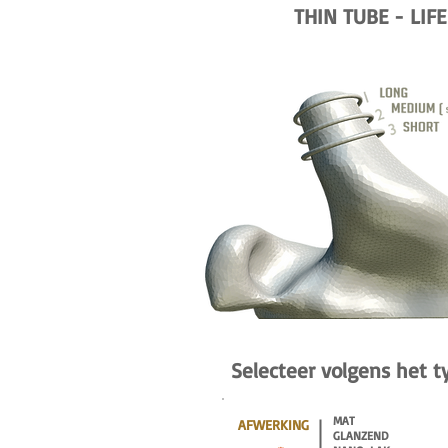
THIN TUBE - LIFE
Selecteer volgens het 
MAT
AFWERKING
GLANZEND