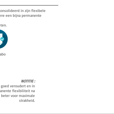
onsolideerd in zijn flexibele
re een bijna permanente
ten.
labo
NOTITIE :
 goed veroudert en in
nente flexibiliteit na
 beter voor maximale
strakheid.