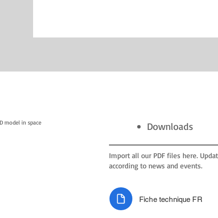
3D model in space
Downloads
Import all our PDF files here. Upd
according to news and events.
Fiche technique FR