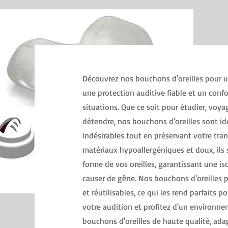
Découvrez nos bouchons d'oreilles pour us
une protection auditive fiable et un conf
situations. Que ce soit pour étudier, voyag
détendre, nos bouchons d'oreilles sont id
indésirables tout en préservant votre tranq
matériaux hypoallergéniques et doux, ils 
forme de vos oreilles, garantissant une is
causer de gêne. Nos bouchons d'oreilles po
et réutilisables, ce qui les rend parfaits 
votre audition et profitez d'un environn
bouchons d'oreilles de haute qualité, adap