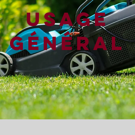
Usage
général