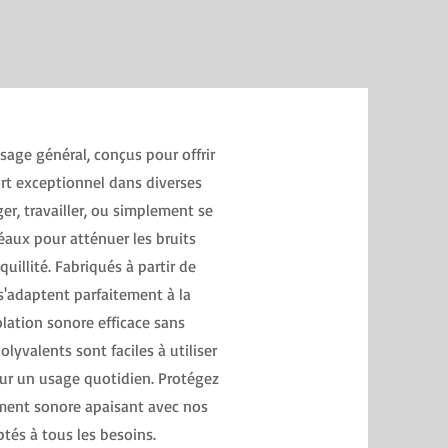
age général, conçus pour offrir
ort exceptionnel dans diverses
er, travailler, ou simplement se
éaux pour atténuer les bruits
uillité. Fabriqués à partir de
s'adaptent parfaitement à la
olation sonore efficace sans
lyvalents sont faciles à utiliser
pour un usage quotidien. Protégez
ement sonore apaisant avec nos
tés à tous les besoins.