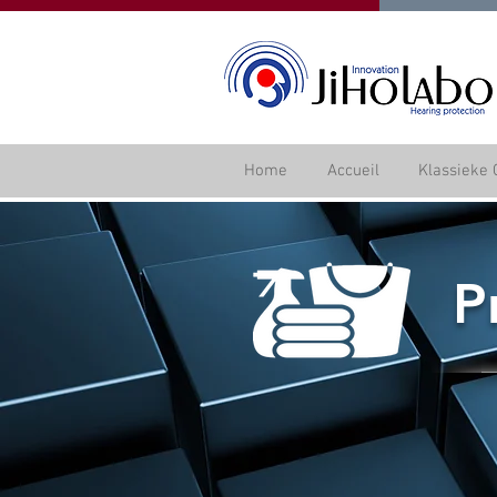
Home
Accueil
Klassieke 
P