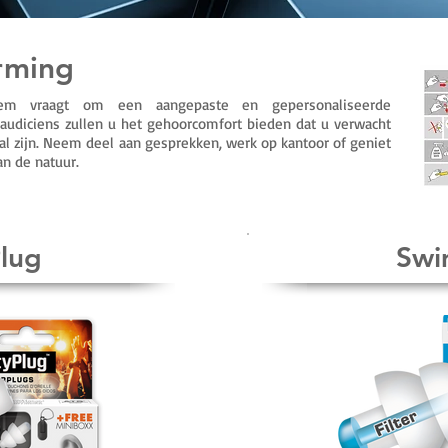
rming
eem vraagt om een aangepaste en gepersonaliseerde
 audiciens zullen u het gehoorcomfort bieden dat u verwacht
zal zijn. Neem deel aan gesprekken, werk op kantoor of geniet
an de natuur.
lug
Swi