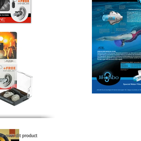
ie over dit product