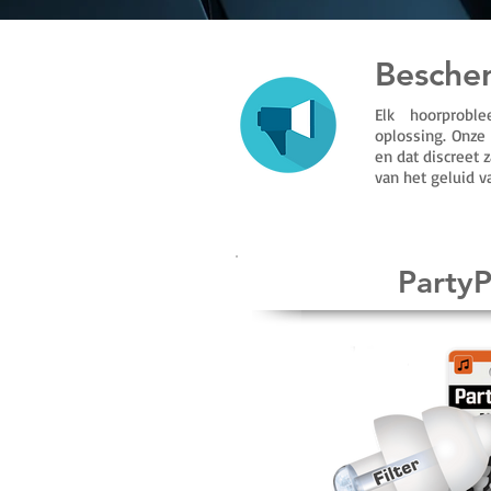
Besche
Elk hoorprobl
oplossing. Onze
en dat discreet 
van het geluid v
PartyP