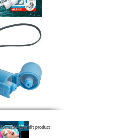
formatie over dit product