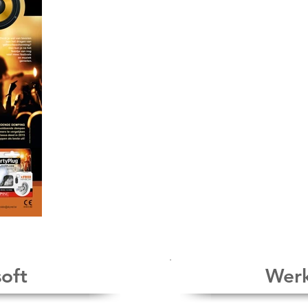
oft
Werk