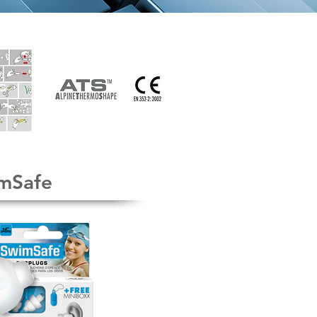
mSafe