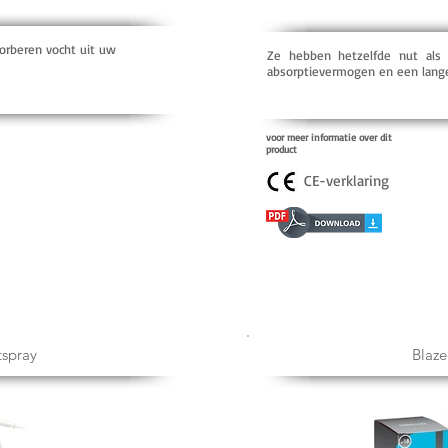
orberen vocht uit uw
Ze hebben hetzelfde nut als
absorptievermogen en een lange
voor meer informatie over dit
product
CE-verklaring
tspray
Blaze