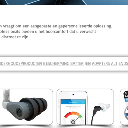
m vraagt om een aangepaste en gepersonaliseerde oplossing.
ofessionals bieden u het hoorcomfort dat u verwacht
discreet te zijn.
NDERHOUDSPRODUCTEN
BESCHERMING
BATTERIJEN
ADAPTERS
ALT
END