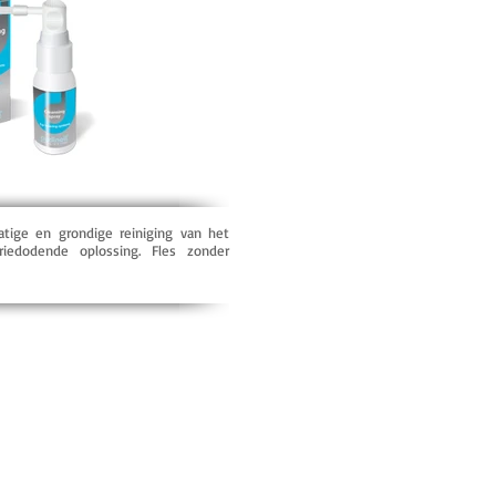
tige en grondige reiniging van het
riedodende oplossing. Fles zonder