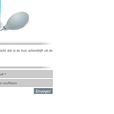
cht dat in de buis achterblijft uit de
Envoyer