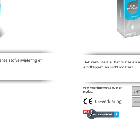
ënte stofverwijdering en
Het verwijdert al het water en vo
eindkappen en luchtroosters.
voor meer informatie over dit
product
CE-verklaring