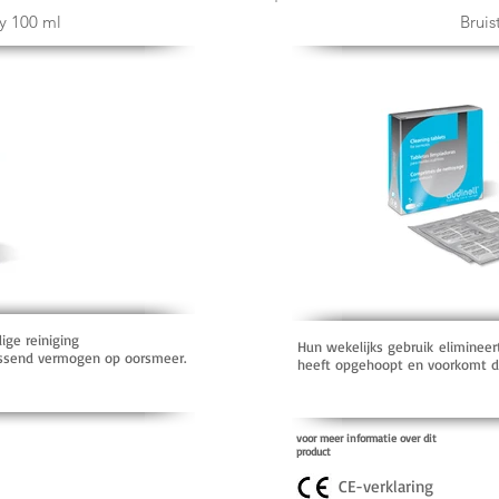
y 100 ml
Bruis
ge reiniging
Hun wekelijks gebruik elimineer
lossend vermogen op oorsmeer.
heeft opgehoopt en voorkomt dat
voor meer informatie over dit
product
CE-verklaring