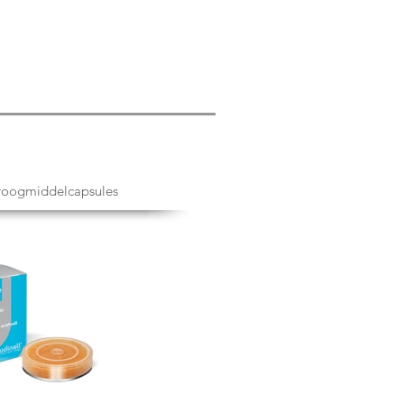
droogmiddelcapsules