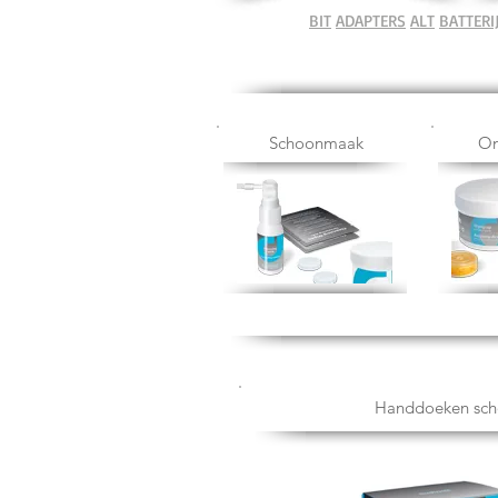
BIT
ADAPTERS
ALT
BATTERI
Schoonmaak
On
Handdoeken sc