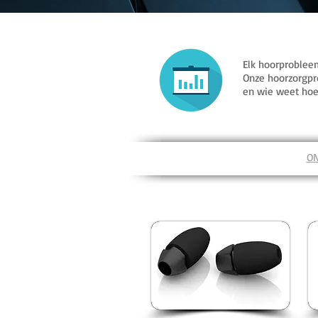
Elk hoorproblee
Onze hoorzorgpr
en wie weet hoe 
O