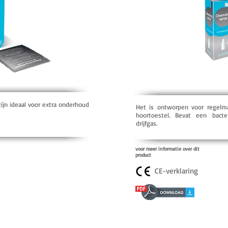
zijn ideaal voor extra onderhoud
Het is ontworpen voor regelma
hoortoestel. Bevat een bacte
drijfgas.
voor meer informatie over dit
product
CE-verklaring