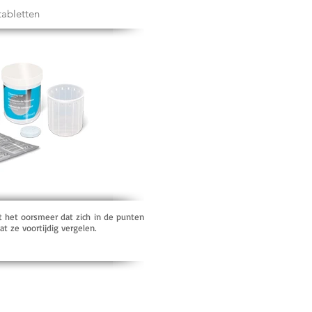
tabletten
t het oorsmeer dat zich in de punten
 ze voortijdig vergelen.