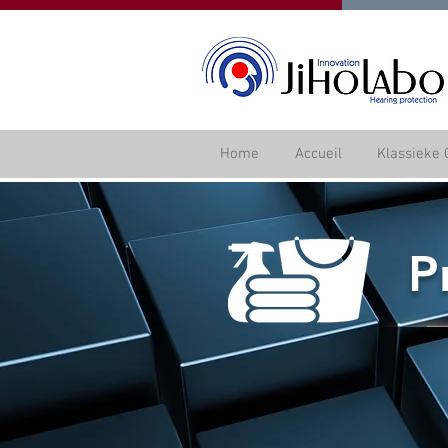
Home
Accueil
Klassieke 
P