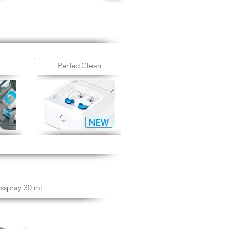
PerfectClean
gsspray 30 ml