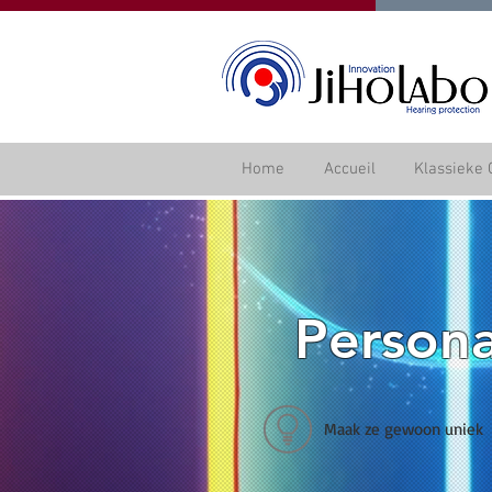
Home
Accueil
Klassieke 
Persona
Maak ze gewoon uniek