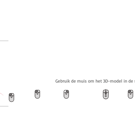
Gebruik de muis om het 3D-model in de 
Rotatie
Verschuiven
Zoom