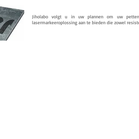
Jiholabo volgt u in uw plannen om uw petten
lasermarkeeroplossing aan te bieden die zowel resisten