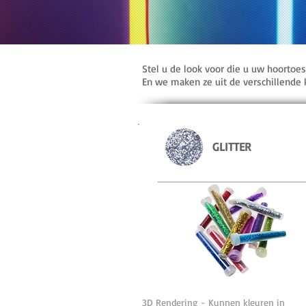
Stel u de look voor die u uw hoortoe
En we maken ze uit de verschillende k
GLITTER
3D Rendering - Kunnen kleuren in