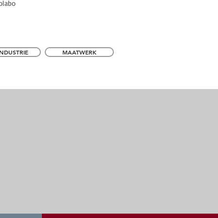
olabo
INDUSTRIE
MAATWERK