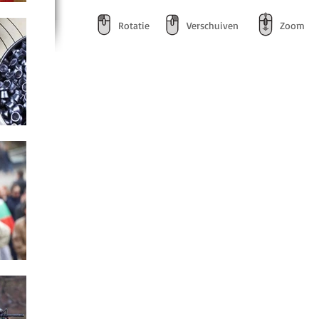
Rotatie
Verschuiven
Zoom