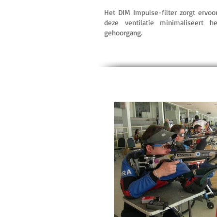
Het DIM Impulse-filter zorgt ervoor
deze ventilatie minimaliseert h
gehoorgang.