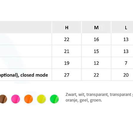
Zwart, wit, transparant, transparant 
oranje, geel, groen.