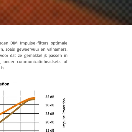
ieden DIM Impulse-filters optimale
n, zoals geweervuur en valhamers.
rvoor dat ze gemakkelijk passen in
g onder communicatieheadsets of
is.