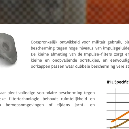
Oorspronkelijk ontwikkeld voor militair gebruik, b
bescherming tegen hoge niveaus van impulsgeluide
De kleine afmeting van de Impulse-filters zorgt e
kleine en onopvallende oorstukjes, en eenvoudi
oorkappen passen waar dubbele bescherming vereist 
laar biedt volledige secundaire bescherming tegen
ke filtertechnologie behoudt ruimtelijkheid en
t in beroepsomgevingen of tijdens jacht- en