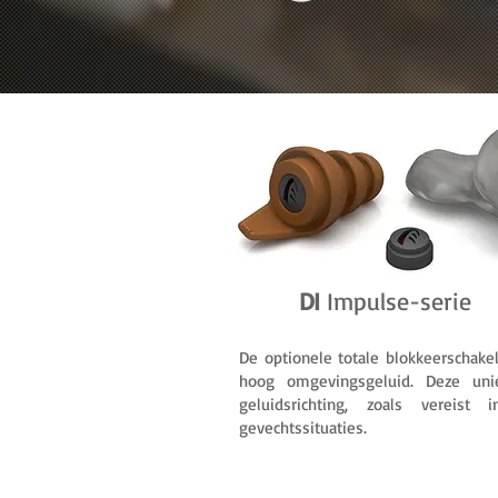
DI
Impulse-serie
De optionele totale blokkeerschake
hoog omgevingsgeluid. Deze unie
geluidsrichting, zoals vereis
gevechtssituaties.