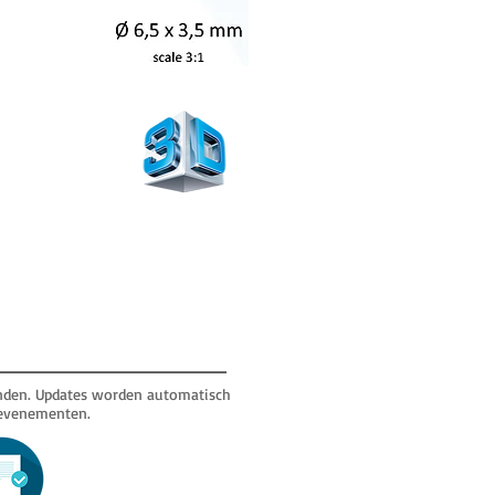
anden. Updates worden automatisch
 evenementen.