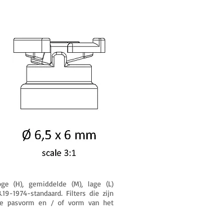
e (H), gemiddelde (M), lage (L)
9-1974-standaard. Filters die zijn
n de pasvorm en / of vorm van het