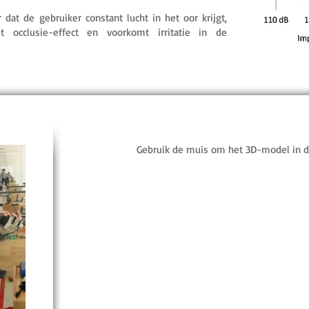
 dat de gebruiker constant lucht in het oor krijgt,
et occlusie-effect en voorkomt irritatie in de
Gebruik de muis om het 3D-model in d