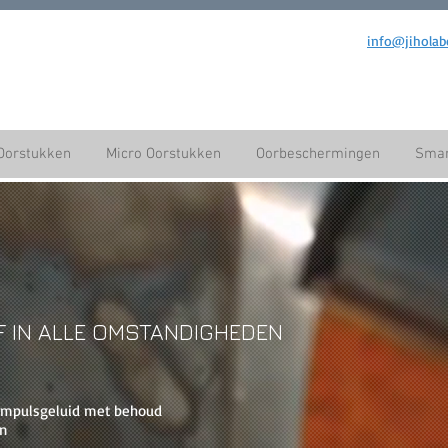
info@jiholab
Oorstukken
Micro Oorstukken
Oorbeschermingen
Smar
 IN ALLE OMSTANDIGHEDEN
impulsgeluid met behoud
n