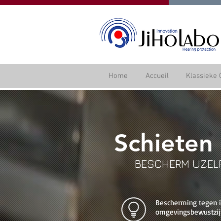
Home
Accueil
Klassieke 
Schieten
BESCHERM UZELF
Bescherming tegen 
omgevingsbewustzij