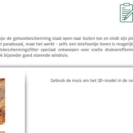
kje: de gehoorbescherming staat open naar buiten toe en vindt zijn pl
nkt paradoxaal, maar het werkt - zelfs een telefoontje horen is mogel
beschermingsfilter speciaal ontworpen voor snelle drukvereffenin
ook bijzonder goed storende windruis.
Gebruik de muis om het 3D-model in de ru