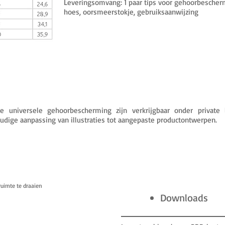
Leveringsomvang: 1 paar tips voor gehoorbescherm
hoes, oorsmeerstokje, gebruiksaanwijzing
rde universele gehoorbescherming zijn verkrijgbaar onder private
dige aanpassing van illustraties tot aangepaste productontwerpen.
uimte te draaien
Downloads