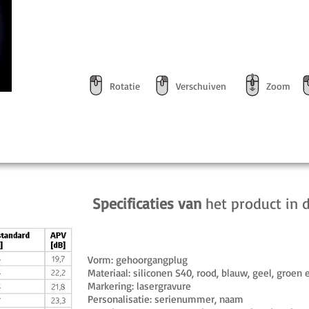
Rotatie
Verschuiven
Zoom
Specificaties van
het product in d
Vorm: gehoorgangplug
Materiaal: siliconen S40, rood, blauw, geel, groen 
Markering: lasergravure
Personalisatie: serienummer, naam