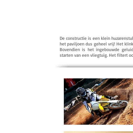
De constructie is een klein huzarenstu
het paviljoen dus geheel vrij! Het kli
Bovendien is het ingebouwde geluids
starten van een vliegtuig. Het filtert 