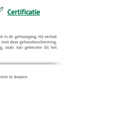
Certificatie
ek in de gehoorgang. Hij verlaat
ijk met deze gehoorbescherming.
g, zoals kan gebeuren bij het
imte te draaien