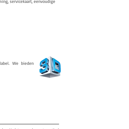
ing, servicekaart, eenvoudige
 label. We bieden