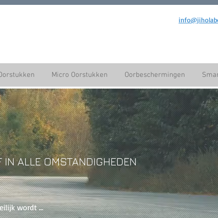
info@jiholab
Oorstukken
Micro Oorstukken
Oorbeschermingen
Smar
 IN ALLE OMSTANDIGHEDEN
lijk wordt ...