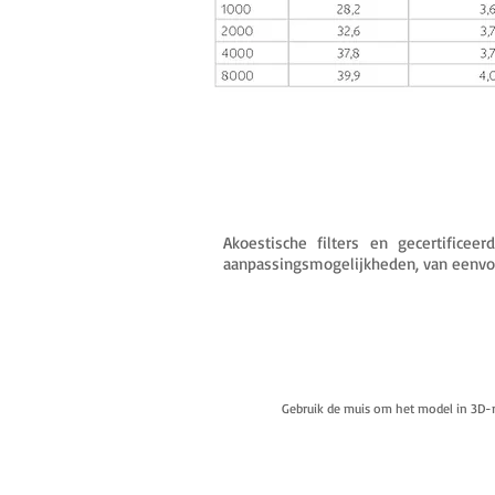
Akoestische filters en gecertificee
aanpassingsmogelijkheden, van eenvou
Gebruik de muis om het model in 3D-r