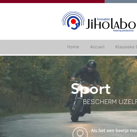
Home
Accueil
Klassieke 
Sport
BESCHERM UZELF
Als het een beetje moei