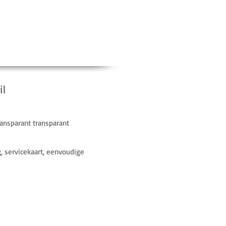
il
ransparant transparant
, servicekaart, eenvoudige