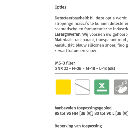
Opties
Detecteerbaarheid:
bij deze optie wordt 
stroperige massa's te kunnen detecteren
cosmetische en farmaceutische industri
Lasergraveren:
Wij voorzien uw gehoorbe
Materiaal:
transparant, transparant rood 
Aansluitkit: blauw siliconen snoer, fluo 
/ zwart katoenen snoer.
MS-3 filter
SNR 22 - H-26 - M-18 - L-13 (dB)
Aanbevolen toepassingsgebied
85 tot 95 HM [dB (A)]; 80 tot 90 L [dB (A)
Beperking van toepassing