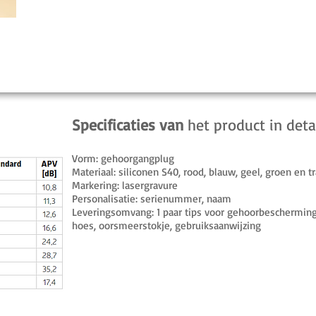
Specificaties van
het product in deta
Vorm: gehoorgangplug
Materiaal: siliconen S40, rood, blauw, geel, groen en t
Markering: lasergravure
Personalisatie: serienummer, naam
Leveringsomvang: 1 paar tips voor gehoorbescherming
hoes, oorsmeerstokje, gebruiksaanwijzing