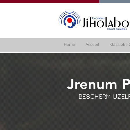
Home
Accueil
Klassieke 
Jrenum 
BESCHERM UZELF