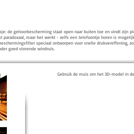
kje: de gehoorbescherming staat open naar buiten toe en vindt zijn pl
inkt paradoxaal, maar het werkt - zelfs een telefoontje horen is moge
schermingsfilter speciaal ontworpen voor snelle drukvereffening, zoa
zonder goed storende windruis.
Gebruik de muis om het 3D-model in de