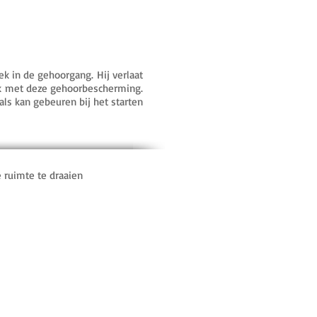
ek in de gehoorgang. Hij verlaat
lijk met deze gehoorbescherming.
ls kan gebeuren bij het starten
 ruimte te draaien