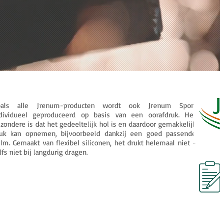
oals alle Jrenum-producten wordt ook Jrenum Sport
dividueel geproduceerd op basis van een oorafdruk. Het
jzondere is dat het gedeeltelijk hol is en daardoor gemakkelijk
uk kan opnemen, bijvoorbeeld dankzij een goed passende
lm. Gemaakt van flexibel siliconen, het drukt helemaal niet -
lfs niet bij langdurig dragen.