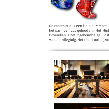
De constructie is een klein huzarenstu
het paviljoen dus geheel vrij! Het kl
Bovendien is het ingebouwde geluidsbe
van een vliegtuig. Het filtert ook bij