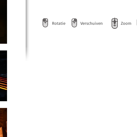
Rotatie
Verschuiven
Zoom