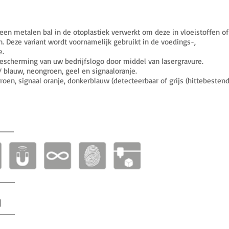
een metalen bal in de otoplastiek verwerkt om deze in vloeistoffen of
. Deze variant wordt voornamelijk gebruikt in de voedings-,
e.
scherming van uw bedrijfslogo door middel van lasergravure.
/ blauw, neongroen, geel en signaaloranje.
groen, signaal oranje, donkerblauw (detecteerbaar of grijs (hittebestend
]