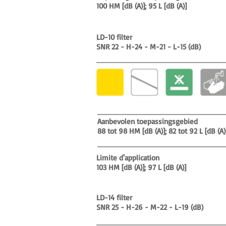
100 HM [dB (A)]; 95 L [dB (A)]
LD-10 filter
SNR 22 - H-24 - M-21 - L-15 (dB)
Aanbevolen toepassingsgebied
88 tot 98 HM [dB (A)]; 82 tot 92 L [dB (A)
Limite d'application
103 HM [dB (A)]; 97 L [dB (A)]
LD-14 filter
SNR 25 - H-26 - M-22 - L-19 (dB)